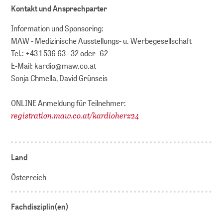
Kontakt und Ansprechparter
Information und Sponsoring:
MAW - Medizinische Ausstellungs- u. Werbegesellschaft
Tel.: +43 1 536 63– 32 oder -62
E-Mail: kardio@maw.co.at
Sonja Chmella, David Grünseis
ONLINE Anmeldung für Teilnehmer:
registration.maw.co.at/kardioherz24
Land
Österreich
Fachdisziplin(en)