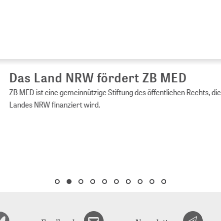
s Land NRW fördert ZB MED
ED ist eine gemeinnützige Stiftung des öffentlichen Rechts, die vom 
es NRW finanziert wird.