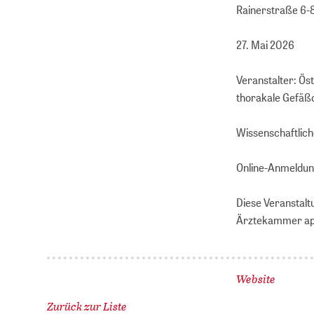
Rainerstraße 6-
27. Mai 2026
Veranstalter: Ös
thorakale Gefäß
Wissenschaftliche
Online-Anmeldu
Diese Veranstalt
Ärztekammer ap
Website
Zurück zur Liste