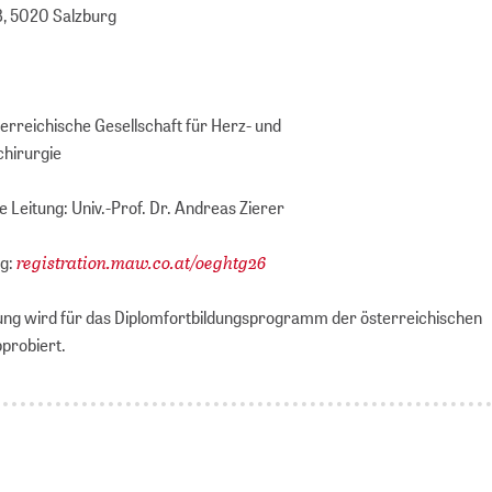
8, 5020 Salzburg
terreichische Gesellschaft für Herz- und
chirurgie
 Leitung: Univ.-Prof. Dr. Andreas Zierer
registration.maw.co.at/oeghtg26
ng:
ung wird für das Diplomfortbildungsprogramm der österreichischen
probiert.