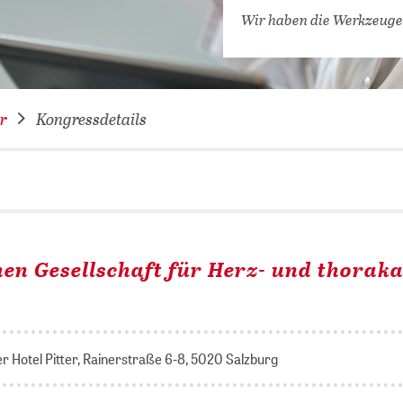
VERNETZEN: WIR FÜR SIE
Wir haben die Werkzeuge
DATENBANKEN (
DIGITALE SAM
COVID-19 HUB
r
Kongressdetails
KONGRESSKAL
en Gesellschaft für Herz- und thoraka
er Hotel Pitter, Rainerstraße 6-8, 5020 Salzburg