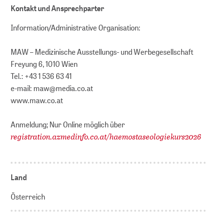
Kontakt und Ansprechparter
Information/Administrative Organisation:
MAW – Medizinische Ausstellungs- und Werbegesellschaft
Freyung 6, 1010 Wien
Tel.: +43 1 536 63 41
e-mail: maw@media.co.at
www.maw.co.at
Anmeldung; Nur Online möglich über
registration.azmedinfo.co.at/haemostaseologiekurs2026
Land
Österreich