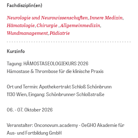
Fachdisziplin(en)
Neurologie und Neurowissenschaften
Innere Medizin
,
,
Hämatologie
Chirurgie
Allgemeinmedizin
,
,
,
Wundmanagement
Pädiatrie
,
Kurzinfo
Tagung: HÄMOSTASEOLOGIEKURS 2026
Hämostase & Thrombose für die klinische Praxis
Ort und Termin: Apothekertrakt Schloß Schönbrunn
1130 Wien, Eingang: Schönbrunner Schloßstraße
06. - 07. Oktober 2026
Veranstalter: Onconovum.academy - OeGHO Akademie für
Aus- und Fortbildung GmbH