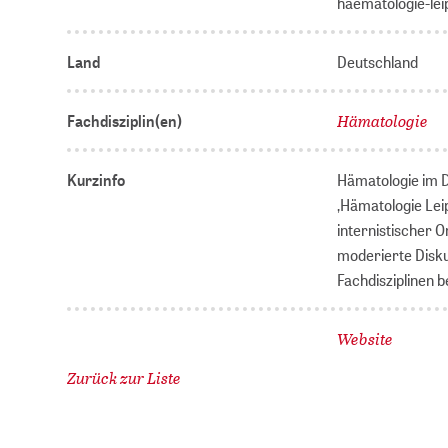
haematologie-lei
Land
Deutschland
Hämatologie
Fachdisziplin(en)
Kurzinfo
Hämatologie im D
‚Hämatologie Leip
internistischer 
moderierte Diskus
Fachdisziplinen 
Website
Zurück zur Liste