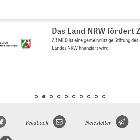
s Land NRW fördert ZB MED
ED ist eine gemeinnützige Stiftung des öffentlichen Rechts, die vom 
es NRW finanziert wird.
Feedback
Newsletter