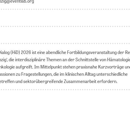
pzig@eventlab.org
ialog (HiD) 2026 ist eine abendliche Fortbildungsveranstaltung der Re
zig‘, die interdisziplinäre Themen an der Schnittstelle von Hämatologi
Onkologie aufgreift. Im Mittelpunkt stehen praxisnahe Kurzvorträge un
sionen zu Fragestellungen, die im klinischen Alltag unterschiedliche
betreffen und sektorübergreifende Zusammenarbeit erfordern.