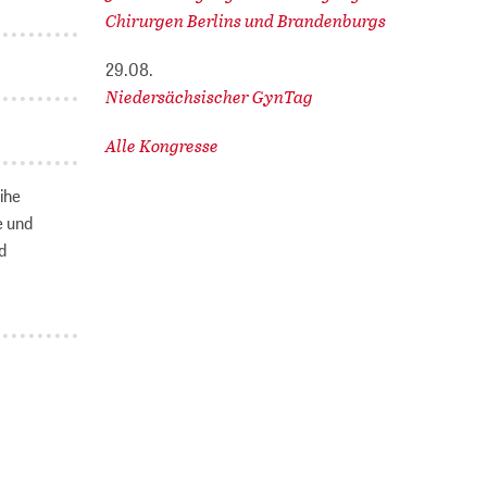
Chirurgen Berlins und Brandenburgs
29.08.
Niedersächsischer GynTag
Alle Kongresse
ihe
e und
d