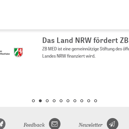
s Land NRW fördert ZB MED
ED ist eine gemeinnützige Stiftung des öffentlichen Rechts, die vom 
es NRW finanziert wird.
Feedback
Newsletter