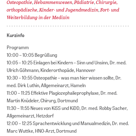
Osteopathie
Hebammenwesen
Pädiatrie
Chirurgie,
,
,
,
orthopädische
Kinder- und Jugendmedizin
Fort- und
,
,
Weiterbildung in der Medizin
Kurzinfo
Programm
10:00 – 10:05 Begrüßung
10:05 – 10:25 Einlagen bei Kindern – Sinn und Unsinn, Dr. med.
Ulrich Göhmann, Kinderorthopäde, Hannover
10:30 – 10:55 Osteopathie – was man hier wissen sollte, Dr.
med. Dirk Luthin, Allgemeinarzt, Hameln
11:00 – 11:25 Effektive Plagiozephalieprophylaxe, Dr. med.
Martin Knüdeler, Chirurg, Dortmund
11:30 – 11:55 Neues von KiSS und KiDD, Dr. med. Robby Sacher,
Allgemeinarzt, Hetzdorf
12:00 – 12:25 Sprachentwicklung und Manualmedizin, Dr. med.
Marc Wuttke, HNO-Arzt, Dortmund