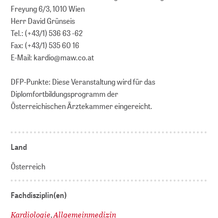
Freyung 6/3, 1010 Wien
Herr David Grünseis
Tel.: (+43/1) 536 63 -62
Fax: (+43/1) 535 60 16
E-Mail: kardio@maw.co.at
DFP-Punkte: Diese Veranstaltung wird für das
Diplomfortbildungsprogramm der
Österreichischen Ärztekammer eingereicht.
Land
Österreich
Fachdisziplin(en)
Kardiologie
Allgemeinmedizin
,