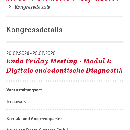
Kongressdetails
Kongressdetails
20.02.2026 - 20.02.2026
Endo Friday Meeting - Modul I:
Digitale endodontische Diagnostik
Veranstaltungsort
Innsbruck
Kontakt und Ansprechparter
American Dental Systems GmbH