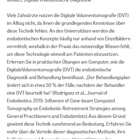
Viele Zahnärzte nutzen die Digitale Volumentomografie (DVT)
im Alltag nicht, da ihnen die grundlegenden Kenntnisse über
diese Technik fehlen. An den Universitäten werden die
endodontischen Konzepte häufig nur anhand von Einzelbildern
vermittelt, weshalb in der Praxis das notwendige Wissen fehlt,
um diese Technologie sinnvoll am Patienten einzusetzen.
Erlernen Sie in praktischen Übungen am Computer, wie die
DigitaleVolumentomografie (DVT) die endodontische
Diagnostik und Behandlung beeinflusst. „Der Behandlungsplan
ändert sich in etwa 50 % der Fälle, nachdem der Behandler
eine DVT beurteilt hat“ (Rodriguez et al., Journal of
Endodontics, 2015: Influence of Cone-beam Computed
Tomography on Endodontic Retreatment Strategies among
General Practitioners and Endodontists).Aus diesem Grund
gewinnt diese Technik zunehmend an Bedeutung. Erfahren Sie
mehr über die Vorteile dieser diagnostischen Methode, ihre