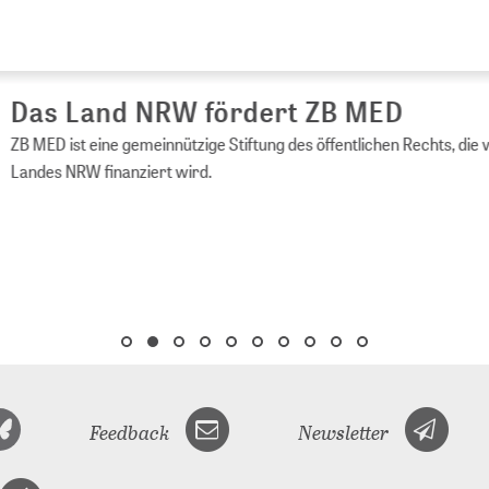
s Land NRW fördert ZB MED
ED ist eine gemeinnützige Stiftung des öffentlichen Rechts, die vom 
es NRW finanziert wird.
Feedback
Newsletter