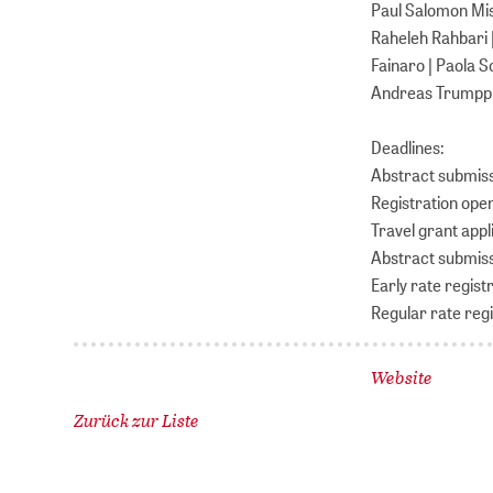
Paul Salomon Mis
Raheleh Rahbari |
Fainaro | Paola S
Andreas Trumpp | 
Deadlines:
Abstract submis
Registration ope
Travel grant app
Abstract submis
Early rate regist
Regular rate reg
Website
Zurück zur Liste