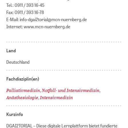
Tel.: 0911 / 393 16-45
Fax: 0911 / 393 16-78
E-Mail: info-dgai2torial@mcn-nuernberg.de
Internet: www.mcn-nuernberg.de
Land
Deutschland
Fachdisziplin(en)
Palliativmedizin
Notfall- und Intensivmedizin
,
,
Anästhesiologie
Intensivmedizin
,
Kurzinfo
DGAI2TORIAL – Diese digitale Lernplattform bietet fundierte