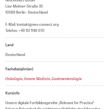
Lise-Meitner-Straße 35
10589 Berlin - Deutschland
E-Mail: kontakt@neo-connect.org
Telefon: +49 151 1146 070
Land
Deutschland
Fachdisziplin(en)
Onkologie
Innere Medizin
Gastroenterologie
,
,
Kurzinfo
Unsere digitale Fortbildungsreihe „Relevant for Practice“
liefert in Rekordzeit die wichtigsten Highlights der führenden