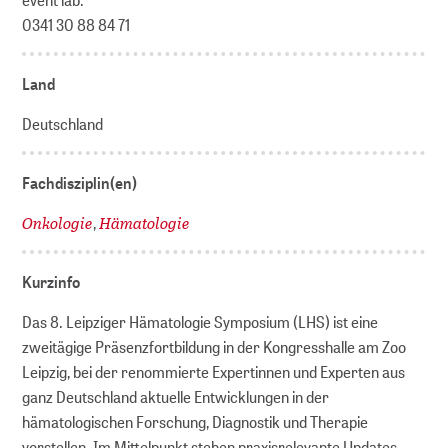
0341 30 88 84 71
Land
Deutschland
Fachdisziplin(en)
Onkologie
Hämatologie
,
Kurzinfo
Das 8. Leipziger Hämatologie Symposium (LHS) ist eine
zweitägige Präsenzfortbildung in der Kongresshalle am Zoo
Leipzig, bei der renommierte Expertinnen und Experten aus
ganz Deutschland aktuelle Entwicklungen in der
hämatologischen Forschung, Diagnostik und Therapie
vorstellen. Im Mittelpunkt stehen praxisrelevante Updates