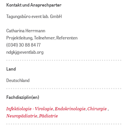
Kontakt und Ansprechparter
Tagungsbüro event lab. GmbH
Catharina Herrmann
Projektleitung, Teilnehmer, Referenten
(0341) 30 88 84 77
ndgkj@eventlab.org
Land
Deutschland
Fachdisziplin(en)
Infektiologie - Virologie
Endokrinologie
Chirurgie
,
,
,
Neuropädiatrie
Pädiatrie
,