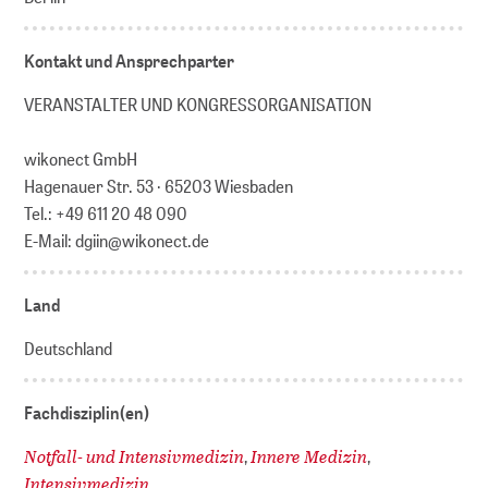
Kontakt und Ansprechparter
VERANSTALTER UND KONGRESSORGANISATION
wikonect GmbH
Hagenauer Str. 53 · 65203 Wiesbaden
Tel.: +49 611 20 48 090
E-Mail: dgiin@wikonect.de
Land
Deutschland
Fachdisziplin(en)
Notfall- und Intensivmedizin
Innere Medizin
,
,
Intensivmedizin