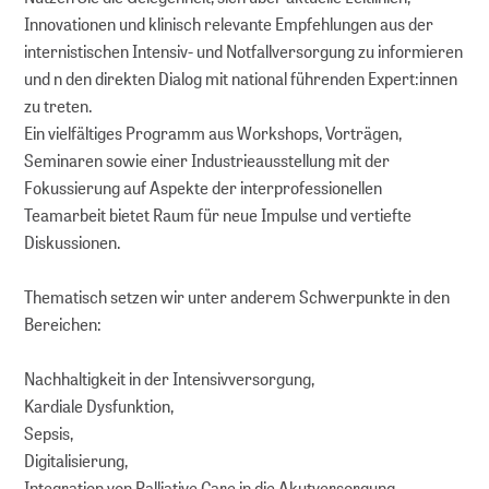
Innovationen und klinisch relevante Empfehlungen aus der
internistischen Intensiv- und Notfallversorgung zu informieren
und n den direkten Dialog mit national führenden Expert:innen
zu treten.
Ein vielfältiges Programm aus Workshops, Vorträgen,
Seminaren sowie einer Industrieausstellung mit der
Fokussierung auf Aspekte der interprofessionellen
Teamarbeit bietet Raum für neue Impulse und vertiefte
Diskussionen.
Thematisch setzen wir unter anderem Schwerpunkte in den
Bereichen:
Nachhaltigkeit in der Intensivversorgung,
Kardiale Dysfunktion,
Sepsis,
Digitalisierung,
Integration von Palliative Care in die Akutversorgung,