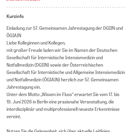
Kurzinfo
Einladung zur 57. Gemeinsamen Jahrestagung der DGIIN und
ÖGIAIN
Liebe Kolleginnen und Kollegen,
mit großer Freude laden wir Sie im Namen der Deutschen
Gesellschaft für Internistische Intensivmedizin und
Notfallmedizin (DGIIN) sowie der Österreichischen
Gesellschaft für Internistische und Allgemeine Intensivmedizin
und Notfallmedizin (ÖGIAIN) herzlich zur 57. Gemeinsamen
Jahrestagung ein.
Unter dem Motto „Wissen im Fluss“ erwartet Sie vom 17. bis
19. Juni 2026 in Berlin eine praxisnahe Veranstaltung, die
interdisziplinär und multiprofessionell neueste Erkenntnisse
vereint.
Nutzen Sie die Gelegenheit, sich über aktuelle Leitlinien,