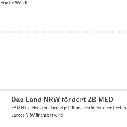
 Brigitte Wendl
s Land NRW fördert ZB MED
ED ist eine gemeinnützige Stiftung des öffentlichen Rechts, die vom 
es NRW finanziert wird.