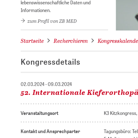
lebenswissenschaftliche Daten und
Informationen.
zum Profil von ZB MED
Startseite
Recherchieren
Kongresskalende
Kongressdetails
02.03.2024 - 09.03.2024
52. Internationale Kieferorthop
Veranstaltungsort
K3 Kitzkongress,
Kontakt und Ansprechparter
Tagungsbüro: Te