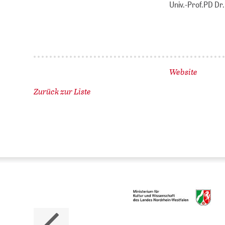
Univ.-Prof.PD Dr.
Website
Zurück zur Liste
Da
ZB M
Land