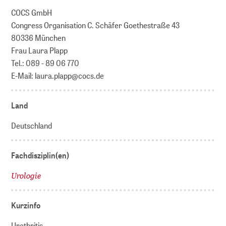
COCS GmbH
Congress Organisation C. Schäfer Goethestraße 43
80336 München
Frau Laura Plapp
Tel.: 089 - 89 06 770
E-Mail: laura.plapp@cocs.de
Land
Deutschland
Fachdisziplin(en)
Urologie
Kurzinfo
Urethritis