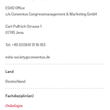
ESHO Office
c/o Conventus Congressmanagement & Marketing GmbH
Carl-Pulfrich-Strasse 1
07745 Jena
Tel: +49 (0)3641 31 16-163
esho-society@conventus.de
Land
Deutschland
Fachdisziplin(en)
Onkologie