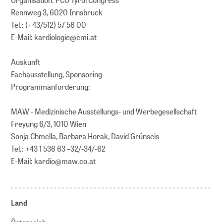
Rennweg 3, 6020 Innsbruck
Tel.: (+43/512) 57 56 00
E-Mail: kardiologie@cmi.at
Auskunft
Fachausstellung, Sponsoring
Programmanforderung:
MAW - Medizinische Ausstellungs- und Werbegesellschaft
Freyung 6/3, 1010 Wien
Sonja Chmella, Barbara Horak, David Grünseis
Tel.: +43 1 536 63 –32/-34/-62
E-Mail: kardio@maw.co.at
Land