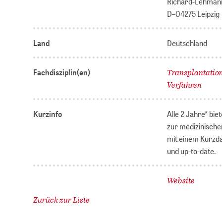
Richard-Lehmann
D–04275 Leipzig
Land
Deutschland
Transplantatio
Fachdisziplin(en)
Verfahren
Kurzinfo
Alle 2 Jahre* bie
zur medizinische
mit einem Kurzd
und up-to-date.
Website
Zurück zur Liste