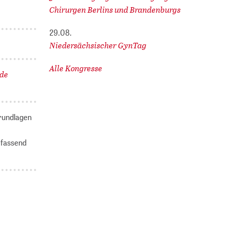
Chirurgen Berlins und Brandenburgs
29.08.
Niedersächsischer GynTag
Alle Kongresse
nde
Grundlagen
mfassend