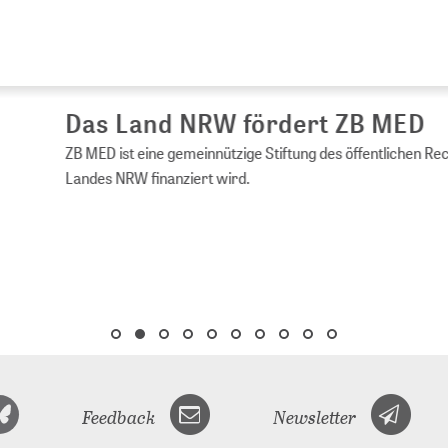
s Land NRW fördert ZB MED
ED ist eine gemeinnützige Stiftung des öffentlichen Rechts, die vom 
es NRW finanziert wird.
Feedback
Newsletter