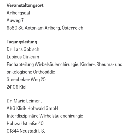
Veranstaltungsort
Arlbergsaal
Auweg 7
6580 St. Anton am Arlberg, Österreich
Tagungsleitung
Dr. Lars Gobisch
Lubinus Clinicum
Fachabteilung Wirbelsäulenchirurgie, Kinder-, Rheuma- und
onkologische Orthopädie
Steenbeker Weg 25
24106 Kiel
Dr. Mario Leimert
AKG Klinik Hohwald GmbH
Interdisziplinäre Wirbelsäulenchirurgie
Hohwaldstraße 40
01844 Neustadt i. S.