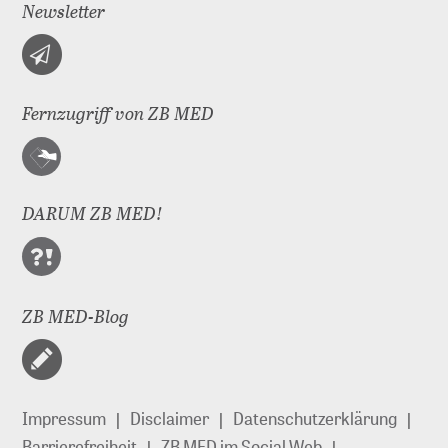
Newsletter
Fernzugriff von ZB MED
DARUM ZB MED!
ZB MED-Blog
Impressum
Disclaimer
Datenschutzerklärung
Barrierefreiheit
ZB MED im Social Web