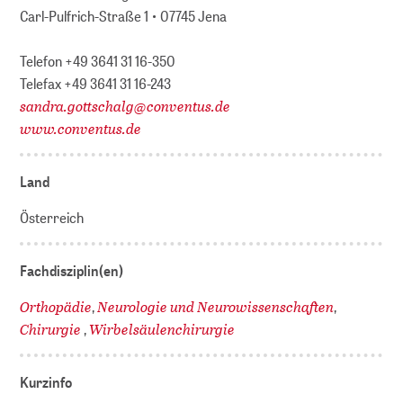
Carl-Pulfrich-Straße 1 • 07745 Jena
Telefon +49 3641 31 16-350
Telefax +49 3641 31 16-243
sandra.gottschalg
@
conventus.de
www.conventus.de
Land
Österreich
Fachdisziplin(en)
Orthopädie
Neurologie und Neurowissenschaften
,
,
Chirurgie
Wirbelsäulenchirurgie
,
Kurzinfo