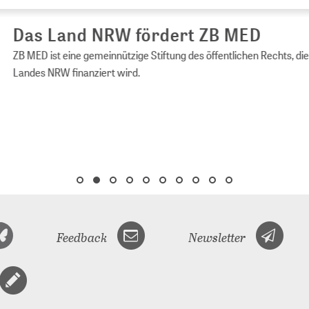
s Land NRW fördert ZB MED
ED ist eine gemeinnützige Stiftung des öffentlichen Rechts, die vom 
es NRW finanziert wird.
Feedback
Newsletter