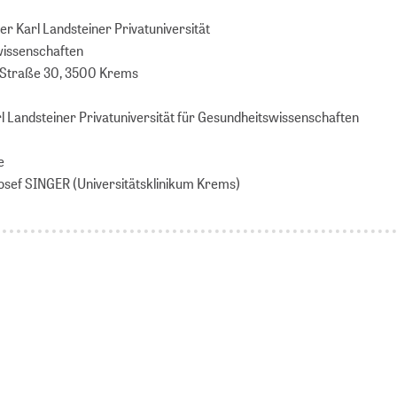
er Karl Landsteiner Privatuniversität
wissenschaften
-Straße 30, 3500 Krems
rl Landsteiner Privatuniversität für Gesundheitswissenschaften
e
Josef SINGER (Universitätsklinikum Krems)