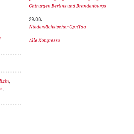
Chirurgen Berlins und Brandenburgs
29.08.
Niedersächsischer GynTag
6
Alle Kongresse
izin
,
ie
,