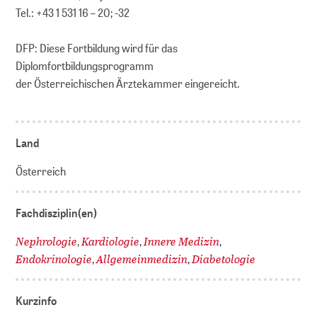
Tel.: +43 1 531 16 – 20; -32
DFP: Diese Fortbildung wird für das
Diplomfortbildungsprogramm
der Österreichischen Ärztekammer eingereicht.
Land
Österreich
Fachdisziplin(en)
Nephrologie
Kardiologie
Innere Medizin
,
,
,
Endokrinologie
Allgemeinmedizin
Diabetologie
,
,
Kurzinfo