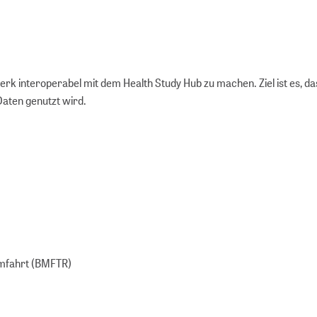
k interoperabel mit dem Health Study Hub zu machen. Ziel ist es, da
Daten genutzt wird.
umfahrt (BMFTR)