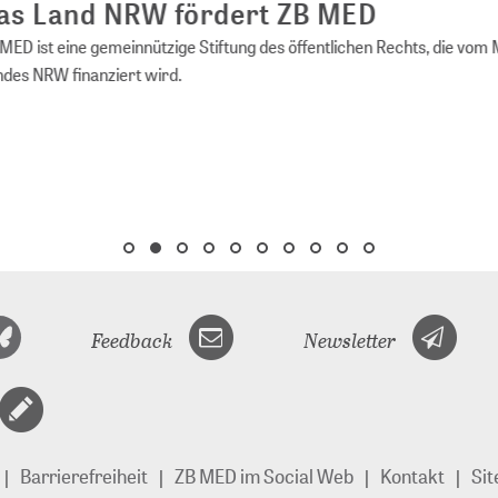
s Land NRW fördert ZB MED
ED ist eine gemeinnützige Stiftung des öffentlichen Rechts, die vom 
es NRW finanziert wird.
Feedback
Newsletter
Barrierefreiheit
ZB MED im Social Web
Kontakt
Si