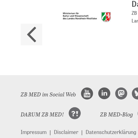
Da
ZB M
Land
ZB MED im Social Web
DARUM ZB MED!
ZB MED-Blog
Impressum
Disclaimer
Datenschutzerklärung