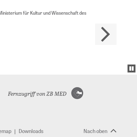
Ministerium für Kultur und Wissenschaft des
Fernzugriff von ZB MED
temap
Downloads
Nach oben