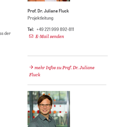
Prof. Dr. Juliane Fluck
Projektleitung
Tel:
+49 221 999 892-811
ss der
E-Mail senden
mehr Infos zu Prof. Dr. Juliane
Fluck