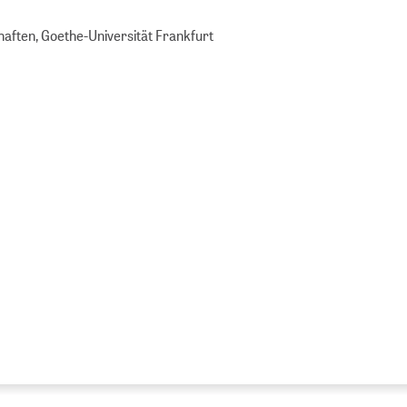
chaften, Goethe-Universität Frankfurt