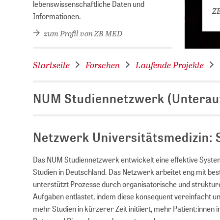
lebenswissenschaftliche Daten und
ZB
Informationen.
zum Profil von ZB MED
Startseite
Forschen
Laufende Projekte
NUM Studiennetzwerk (Unterau
Netzwerk Universitätsmedizin:
Das NUM Studiennetzwerk entwickelt eine effektive System
Studien in Deutschland. Das Netzwerk arbeitet eng mit b
unterstützt Prozesse durch organisatorische und struktu
Aufgaben entlastet, indem diese konsequent vereinfacht u
mehr Studien in kürzerer Zeit initiiert, mehr Patient:innen 