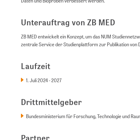
Daten und Bioproben verbessert werden.
Unterauftrag von ZB MED
ZB MED entwickelt ein Konzept, um das NUM Studiennetzwer
zentrale Service der Studienplattform zur Publikation von 
Laufzeit
1. Juli 2024 - 2027
Drittmittelgeber
Bundesministerium für Forschung, Technologie und Ra
Partner