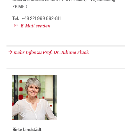
ZB MED
Tel:
+49 221 999 892-811
E-Mail senden
mehr Infos zu Prof. Dr. Juliane Fluck
Birte Lindstädt