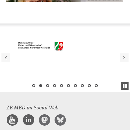
MEHR INFORMATION
AKZEPTIEREN
ZB MED im Social Web