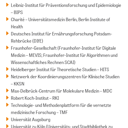
Leibniz-Institut für Präventionsforschung und Epidemiologie
– BIPS
Charité – Universitätsmedizin Berlin, Berlin Institute of
Health
Deutsches Institut für Ernährungsforschung Potsdam-
Rehbrücke (DIfE)
Fraunhofer-Gesellschaft (Fraunhofer-Institut für Digitale
Medizin – MEVIS; Fraunhofer-Institut für Algorithmen und
Wissenschaftliches Rechnen SCAI)
Heidelberger Institut für Theoretische Studien – HITS
Netzwerk der Koordinierungszentren für Klinische Studien
– KKSN
Max-Delbrück-Centrum für Molekulare Medizin – MDC
Robert Koch-Institut – RKI
Technologie- und Methodenplattform für die vernetzte
medizinische Forschung – TMF
Universität Augsburg
Universität zu Köln (Universitäts- und Stadtbibliothek zu