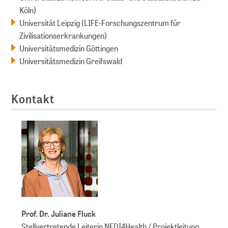
Köln)
Universität Leipzig (LIFE-Forschungszentrum für
Zivilisationserkrankungen)
Universitätsmedizin Göttingen
Universitätsmedizin Greifswald
Kontakt
Prof. Dr. Juliane Fluck
Stellvertretende Leiterin NFDI4Health / Projektleitung