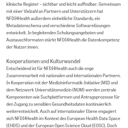
klinische Register – sichtbar und leicht auffindbar. Gemeinsam
mit einer Vielzahl an Partnern und Unterstützern hat
NFDI4Health außerdem einheitliche Standards, ein
Metadatenschema und verschiedene Softwarelösungen
entwickelt. In begleitenden Schulungsangeboten und
Austauschformaten stärkt NFDI4Health die Datenkompetenz
der Nutzer:innen.
Kooperationen und Kulturwandel
Entscheidend ist für NFDI4Health auch die enge
Zusammenarbeit mit nationalen und internationalen Partnern.
In Kooperation mit der Medizininformatik-Initiative (MII) und
dem Netzwerk Universitätsmedizin (NUM) werden zentrale
Komponenten wie Suchplattformen und Antragsprozesse für
den Zugang zu sensiblen Gesundheitsdaten kontinuierlich
weiterentwickelt. Auch auf internationaler Ebene engagiert
sich NFDI4Health im Kontext des European Health Data Space
(EHDS) und der European Open Science Cloud (EOSC). Doch