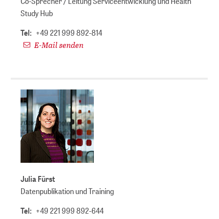
Co-Sprecher / Leitung Serviceentwicklung und Health
Study Hub
Tel:
+49 221 999 892-814
E-Mail senden
Julia Fürst
Datenpublikation und Training
Tel:
+49 221 999 892-644