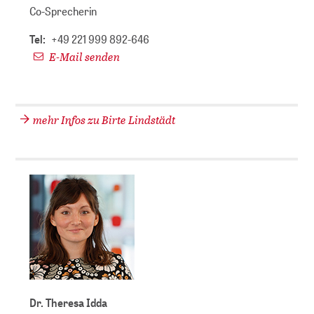
Co-Sprecherin
Tel:
+49 221 999 892-646
E-Mail senden
mehr Infos zu Birte Lindstädt
Dr. Theresa Idda