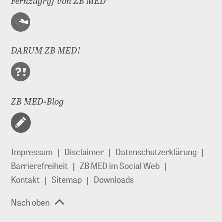
Fernzugriff von ZB MED
DARUM ZB MED!
ZB MED-Blog
Impressum
Disclaimer
Datenschutzerklärung
Barrierefreiheit
ZB MED im Social Web
Kontakt
Sitemap
Downloads
Nach oben