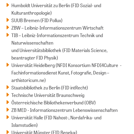
Humboldt Universität zu Berlin (FID Sozial- und
Kulturanthropologie)
SUUB Bremen (FID Pollux)
ZBW – Leibniz-Infor­mations­zentrum Wirtschaft
TIB – Leibniz-Informationszentrum Technik und
Naturwissenschaften
und Universitätsbibliothek (FID Materials Science,
beantragter FID Physik)
Universität Heidelberg (NFDI Konsortium NFDI4Culture -
Fachinformationsdienst Kunst, Fotografie, Design –
arthistoricum.ne)
Staatsbibliothek zu Berlin (FID intRecht)
Technische Universität Braunschweig
Österreichische Bibliothekenverbund (OBV)
ZB MED - Informationszentrum Lebens­wissen­schaften
Universität Halle (FID Nahost-, Nordafrika- und
Islamstudien)
Universität Münster (FID Benelux)