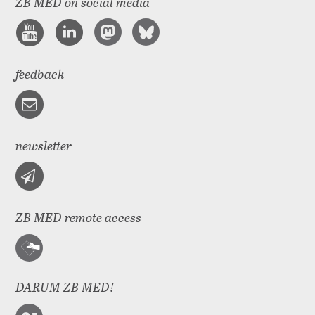
ZB MED on social media
feedback
newsletter
ZB MED remote access
DARUM ZB MED!