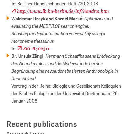
In: Berliner Handreichungen, Heft 230, 2008
http://www.ib.hu-berlin.de/inf/handrei.htm
Optimizing and
Waldemar Dzeyk and Kornél Markó:
evaluating the MEDPILOT search engine.
Boosting medical information retrieval by using a
morpheme thesaurus
FRL:6402311
In:
Hermann Schaaffhausens Entdeckung
Dr. Ursula Zängl:
des Neandertalers und die Widerstände bei der
Begründung eine revolutionsbasierten Anthropologie in
Deutschland
Vortrag in der Reihe: Biologie und Gesellschaft Kolloquien
des Faches Biologie an der Universität Dortmundam 26.
Januar 2008
Recent publications
Recent publikations