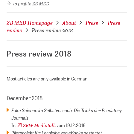
to profile ZB MED
ZB MED Homepage
About
Press
Press
review
Press review 2018
Press review 2018
Most articles are only available in German
December 2018
Fake Science im Selbstversuch: Die Tricks der Predatory
Journals
ZBW Mediatalk
In:
vom 19.12.2018
Pilotprojekt für Fernleihe von eBooks gestartet