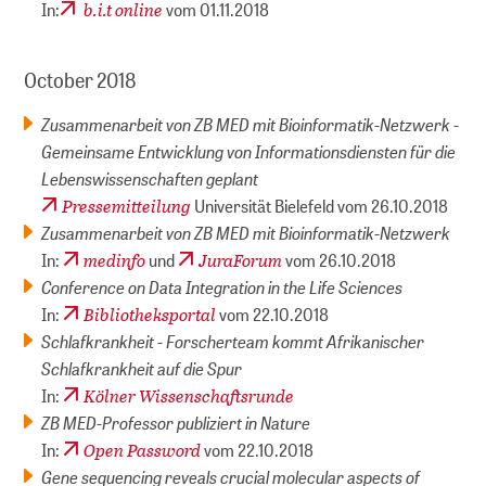
b.i.t online
In:
vom 01.11.2018
October 2018
Zusammenarbeit von ZB MED mit Bioinformatik-Netzwerk -
Gemeinsame Entwicklung von Informationsdiensten für die
Lebenswissenschaften geplant
Pressemitteilung
Universität Bielefeld vom 26.10.2018
Zusammenarbeit von ZB MED mit Bioinformatik-Netzwerk
medinfo
JuraForum
In:
und
vom 26.10.2018
Conference on Data Integration in the Life Sciences
Bibliotheksportal
In:
vom 22.10.2018
Schlafkrankheit - Forscherteam kommt Afrikanischer
Schlafkrankheit auf die Spur
Kölner Wissenschaftsrunde
In:
ZB MED-Professor publiziert in Nature
Open Password
In:
vom 22.10.2018
Gene sequencing reveals crucial molecular aspects of