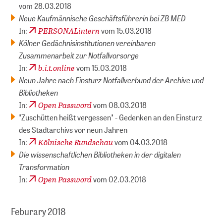
vom 28.03.2018
Neue Kaufmännische Geschäftsführerin bei ZB MED
PERSONALintern
In:
vom 15.03.2018
Kölner Gedächnisinstitutionen vereinbaren
Zusammenarbeit zur Notfallvorsorge
b.i.t.online
In:
vom 15.03.2018
Neun Jahre nach Einsturz Notfallverbund der Archive und
Bibliotheken
Open Password
In:
vom 08.03.2018
"Zuschütten heißt vergessen" - Gedenken an den Einsturz
des Stadtarchivs vor neun Jahren
Kölnische Rundschau
In:
vom 04.03.2018
Die wissenschaftlichen Bibliotheken in der digitalen
Transformation
Open Password
In:
vom 02.03.2018
Feburary 2018