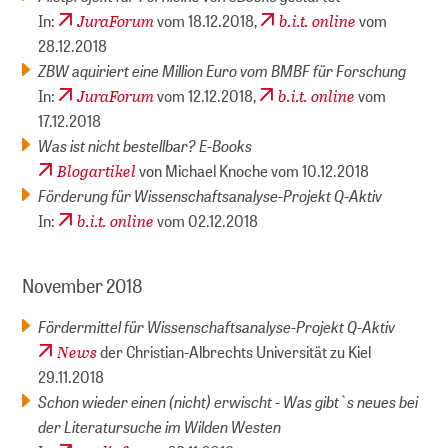
JuraForum
b.i.t. online
In:
vom 18.12.2018,
vom
28.12.2018
ZBW aquiriert eine Million Euro vom BMBF für Forschung
JuraForum
b.i.t. online
In:
vom 12.12.2018,
vom
17.12.2018
Was ist nicht bestellbar? E-Books
Blogartikel
von Michael Knoche vom 10.12.2018
Förderung für Wissenschaftsanalyse-Projekt Q-Aktiv
b.i.t. online
In:
vom 02.12.2018
November 2018
Fördermittel für Wissenschaftsanalyse-Projekt Q-Aktiv
News
der Christian-Albrechts Universität zu Kiel
29.11.2018
Schon wieder einen (nicht) erwischt - Was gibt`s neues bei
der Literatursuche im Wilden Westen