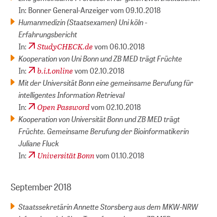
In: Bonner General-Anzeiger vom 09.10.2018
Humanmedizin (Staatsexamen) Uni köln -
Erfahrungsbericht
StudyCHECK.de
In:
vom 06.10.2018
Kooperation von Uni Bonn und ZB MED trägt Früchte
b.i.t.online
In:
vom 02.10.2018
Mit der Universität Bonn eine gemeinsame Berufung für
intelligentes Information Retrieval
Open Password
In:
vom 02.10.2018
Kooperation von Universität Bonn und ZB MED trägt
Früchte. Gemeinsame Berufung der Bioinformatikerin
Juliane Fluck
Universität Bonn
In:
vom 01.10.2018
September 2018
Staatssekretärin Annette Storsberg aus dem MKW-NRW