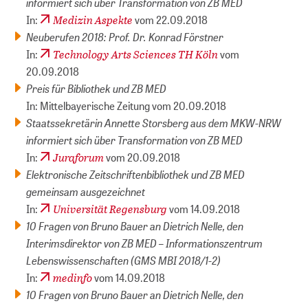
informiert sich über Transformation von ZB MED
Medizin Aspekte
In:
vom 22.09.2018
Neuberufen 2018: Prof. Dr. Konrad Förstner
Technology Arts Sciences TH Köln
In:
vom
20.09.2018
Preis für Bibliothek und ZB MED
In: Mittelbayerische Zeitung vom 20.09.2018
Staatssekretärin Annette Storsberg aus dem MKW-NRW
informiert sich über Transformation von ZB MED
Juraforum
In:
vom 20.09.2018
Elektronische Zeitschriftenbibliothek und ZB MED
gemeinsam ausgezeichnet
Universität Regensburg
In:
vom 14.09.2018
10 Fragen von Bruno Bauer an Dietrich Nelle, den
Interimsdirektor von ZB MED – Informationszentrum
Lebenswissenschaften (GMS MBI 2018/1-2)
medinfo
In:
vom 14.09.2018
10 Fragen von Bruno Bauer an Dietrich Nelle, den