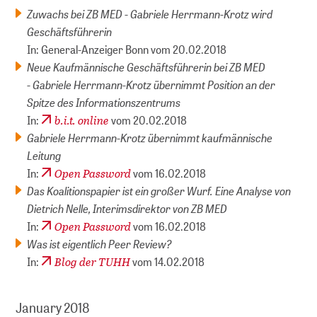
Zuwachs bei ZB MED - Gabriele Herrmann-Krotz wird
Geschäftsführerin
In: General-Anzeiger Bonn vom 20.02.2018
Neue Kaufmännische Geschäftsführerin bei ZB MED
- Gabriele Herrmann-Krotz übernimmt Position an der
Spitze des Informationszentrums
b.i.t. online
In:
vom 20.02.2018
Gabriele Herrmann-Krotz übernimmt kaufmännische
Leitung
Open Password
In:
vom 16.02.2018
Das Koalitionspapier ist ein großer Wurf. Eine Analyse von
Dietrich Nelle, Interimsdirektor von ZB MED
Open Password
In:
vom 16.02.2018
Was ist eigentlich Peer Review?
Blog der TUHH
In:
vom 14.02.2018
January 2018