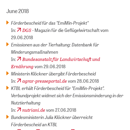
June 2018
Förderbescheid für das "EmiMin-Projekt"
DGS
In:
- Magazin für die Geflügelwirtschaft vom
29.06.2018
Emissionen aus der Tierhaltung: Datenbank für
Minderungsmaßnahmen
Bundesanstalt für Landwirtschaft und
In:
Ernährung
vom 29.06.2018
Ministerin Klöckner übergibt Förderbescheid
agrar-presseportal.de
In:
vom 28.06.2018
KTBL erhält Förderbescheid für "EmiMin-Projekt".
Verbundprojekt widmet sich der Emissionsminderung in der
Nutztierhaltung
nutriani.de
In:
vom 27.06.2018
Bundesministerin Julia Klöckner überreicht
Förderbescheid an KTBL