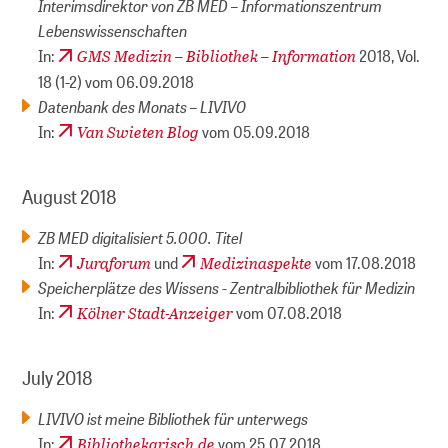
Interimsdirektor von ZB MED – Informationszentrum
Lebenswissenschaften
GMS Medizin – Bibliothek – Information
In:
2018, Vol.
18 (1-2) vom 06.09.2018
Datenbank des Monats – LIVIVO
Van Swieten Blog
In:
vom 05.09.2018
August 2018
ZB MED digitalisiert 5.000. Titel
Juraforum
Medizinaspekte
In:
und
vom 17.08.2018
Speicherplätze des Wissens - Zentralbibliothek für Medizin
Kölner Stadt-Anzeiger
In:
vom 07.08.2018
July 2018
LIVIVO ist meine Bibliothek für unterwegs
Bibliothekarisch.de
In:
vom 25.07.2018