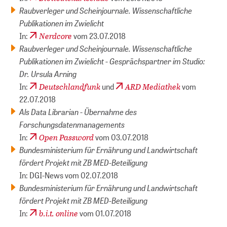
Raubverleger und Scheinjournale. Wissenschaftliche
Publikationen im Zwielicht
Nerdcore
In:
vom 23.07.2018
Raubverleger und Scheinjournale. Wissenschaftliche
Publikationen im Zwielicht - Gesprächspartner im Studio:
Dr. Ursula Arning
Deutschlandfunk
ARD Mediathek
In:
und
vom
22.07.2018
Als Data Librarian - Übernahme des
Forschungsdatenmanagements
Open Password
In:
vom 03.07.2018
Bundesministerium für Ernährung und Landwirtschaft
fördert Projekt mit ZB MED-Beteiligung
In: DGI-News vom 02.07.2018
Bundesministerium für Ernährung und Landwirtschaft
fördert Projekt mit ZB MED-Beteiligung
b.i.t. online
In:
vom 01.07.2018