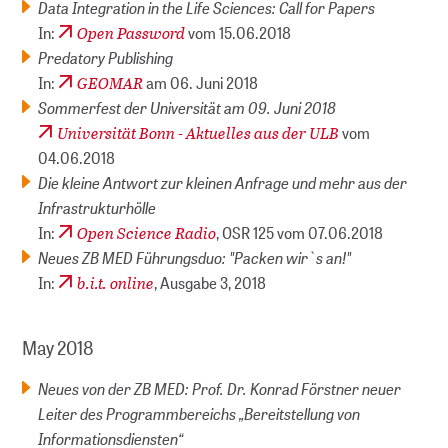
Data Integration in the Life Sciences: Call for Papers
Open Password
In:
vom 15.06.2018
Predatory Publishing
GEOMAR
In:
am 06. Juni 2018
Sommerfest der Universität am 09. Juni 2018
Universität Bonn - Aktuelles aus der ULB
vom
04.06.2018
Die kleine Antwort zur kleinen Anfrage und mehr aus der
Infrastrukturhölle
Open Science Radio
In:
, OSR 125 vom 07.06.2018
Neues ZB MED Führungsduo: "Packen wir`s an!"
b.i.t. online
In:
, Ausgabe 3, 2018
May 2018
Neues von der ZB MED: Prof. Dr. Konrad Förstner neuer
Leiter des Programmbereichs „Bereitstellung von
Informationsdiensten“