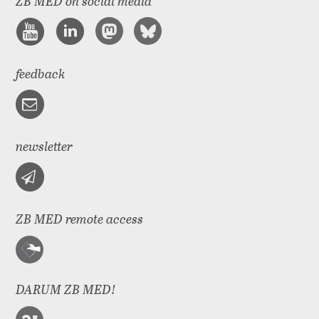
ZB MED on social media
feedback
newsletter
ZB MED remote access
DARUM ZB MED!