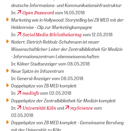
deutsche Informations- und Kommunikationsinfrastruktur
Open Password
In:
vom 14.05.2018
Marketing wie in Hollywood: Storytelling bei ZB MED mit der
Heldenreise - Clip zur Marketingkampagne
SocialMedia Bibliothekartag
In:
vom 12.05.2018
Notiert: Dietrich Rebholz-Schuhmann ist neuer
Wissenschaftlicher Leiter der Zentralbibliothek für Medizin
- Informationszentrum Lebenswissenschaften
In: Kölner Stadtanzeiger vom 08.05.2018
Neue Spitze im Infozentrum
In: General-Anzeiger vom 08.05.2018
Doppelspitze von ZB MED komplett
medinfo
In:
vom 02.05.2018
Doppelspitze der Zentralbibliothek für Medizin komplett
Universität Köln
myScience
In:
und
vom
02.05.2018
Doppelspitze von ZB MED komplett - Gemeinsame Berufung
mit der Universität zu Köln