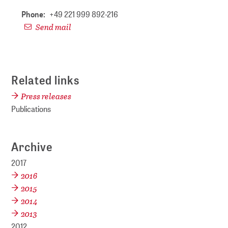
Phone:
+49 221 999 892-216
Send mail
Related links
Press releases
Publications
Archive
2017
2016
2015
2014
2013
2012