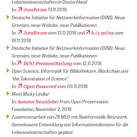
Lebenswissenschaften in Deutschland
JuraForum
In:
13.11.2018
Deutsche Initiative für Netzwerkinformation (DINI): Neue
Gremien, neue Website, neue Publikationen
JuraForum
b.i.t.online
In:
vom 13.11.2018 und
vom
18.11.2018
Deutsche Initiative für Netzwerkinformation (DINI): Neue
Gremien, neue Website, neue Publikationen
DINI-Pressemitteilung
In:
vom 12.11.2018
Open Science, Informatik für Bibliothekare, Blockchain und
"the Tokenization of Science"
Open Password
In:
vom 09.11.2018
Meet Micky Lindlar
Autumn Newsletter
In:
from Open Preservation
Foundation, November 2, 2018
Zusammenarbeit von ZB MED mit Bioinformatik-Netzwerk.
Gemeinsame Entwicklung von Informationsdiensten für die
Lebenswissenschaften geplant