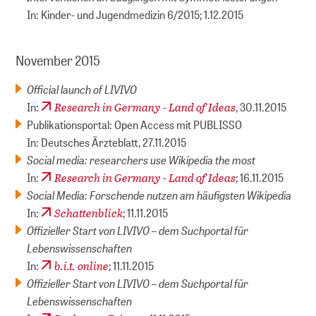
In: Kinder- und Jugendmedizin 6/2015; 1.12.2015
November 2015
Official launch of LIVIVO
Research in Germany - Land of Ideas
In:
, 30.11.2015
Publikationsportal: Open Access mit PUBLISSO
In: Deutsches Ärzteblatt, 27.11.2015
Social media: researchers use Wikipedia the most
Research in Germany - Land of Ideas
In:
; 16.11.2015
Social Media: Forschende nutzen am häufigsten Wikipedia
Schattenblick
In:
; 11.11.2015
Offizieller Start von LIVIVO – dem Suchportal für
Lebenswissenschaften
b.i.t. online
In:
; 11.11.2015
Offizieller Start von LIVIVO – dem Suchportal für
Lebenswissenschaften