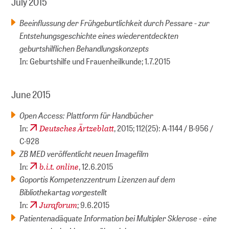
July 2015
Beeinflussung der Frühgeburtlichkeit durch Pessare - zur
Entstehungsgeschichte eines wiederentdeckten
geburtshilflichen Behandlungskonzepts
In: Geburtshilfe und Frauenheilkunde; 1.7.2015
June 2015
Open Access: Plattform für Handbücher
Deutsches Ärtzeblatt
In:
, 2015; 112(25): A-1144 / B-956 /
C-928
ZB MED veröffentlicht neuen Imagefilm
b.i.t. online
In:
, 12.6.2015
Goportis Kompetenzzentrum Lizenzen auf dem
Bibliothekartag vorgestellt
Juraforum
In:
; 9.6.2015
Patientenadäquate Information bei Multipler Sklerose - eine