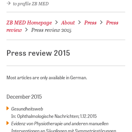
to profile ZB MED
ZB MED Homepage
About
Press
Press
review
Press review 2015
Press review 2015
Most articles are only available in German.
December 2015
Gesundheitsweb
In: Ophthalmologische Nachrichten; 1.12.2015
Evidenz von Physiotherapie und anderen manuellen
Interventionen an Säuglingen mit Symmetriestörungen