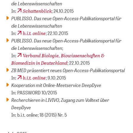
die Lebenswissenschaften
Schattenblick
In:
; 24.10.2015
PUBLISSO. Das neue Open-Access-Publikationsportal für
die Lebenswissenschaften
b.i.t. online
In:
; 22.10.2015
PUBLISSO. Das neue Open-Access-Publikationsportal für
die Lebenswissenschaften
;
Verband Biologie, Biowissenschaften &
In:
Biomedizin in Deutschland
; 22.10.2015
ZB MED präsentiert neues Open-Access-Publikationsportal
b.i.t. online
In:
; 9.10.2015
Kooperation mit Online-Meetservice DeepDyve
In: PASSWORD 10/2015
Recherchieren in LIVIVO, Zugang zum Volltext über
DeepDyve
In: b.i.t. online; 18 (2015) Nr. 5