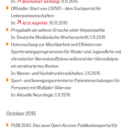
Bochumer Zeitung
In:
; 11.11.2015
Offizieller Start von LIVIVO – dem Suchportal für
Lebenswissenschaften
Arzt Aspekte
In:
; 10.11.2015
Pregabalin als seltene Ursache einer Hepatopathie
In: Deutsche Medizinische Wochenschrift; 1.11.2015
Untersuchung zur Machbarkeit und Effekten von
Sporttrainingsprogrammen für Kinder und Jugendliche mit
chronischer Niereninsuffiziens während der Hämodialyse -
ein strukturiertes Review
In: Nieren- und Hochdruckkrankheiten, 1.11.2015
Sport- und bewegungsorientierte Patientenschulungen für
Personen mit Multipler Sklerose
In: Aktuelle Neurologie; 1.11.2015
October 2015
PUBLISSO. Das neue Open-Access-Publikationsportal für