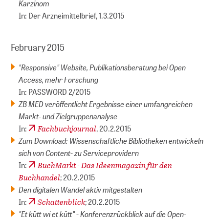
Karzinom
In: Der Arzneimittelbrief, 1.3.2015
February 2015
"Responsive" Website, Publikationsberatung bei Open
Access, mehr Forschung
In: PASSWORD 2/2015
ZB MED veröffentlicht Ergebnisse einer umfangreichen
Markt- und Zielgruppenanalyse
Fachbuchjournal
In:
, 20.2.2015
Zum Download: Wissenschaftliche Bibliotheken entwickeln
sich von Content- zu Serviceprovidern
BuchMarkt - Das Ideenmagazin für den
In:
Buchhandel
; 20.2.2015
Den digitalen Wandel aktiv mitgestalten
Schattenblick
In:
; 20.2.2015
"Et kütt wi et kütt" - Konferenzrückblick auf die Open-