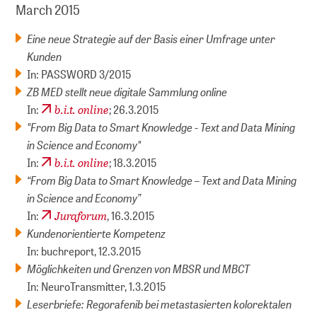
March 2015
Eine neue Strategie auf der Basis einer Umfrage unter
Kunden
In: PASSWORD 3/2015
ZB MED stellt neue digitale Sammlung online
b.i.t. online
In:
; 26.3.2015
"From Big Data to Smart Knowledge - Text and Data Mining
in Science and Economy"
b.i.t. online
In:
; 18.3.2015
“From Big Data to Smart Knowledge – Text and Data Mining
in Science and Economy”
Juraforum
In:
, 16.3.2015
Kundenorientierte Kompetenz
In: buchreport, 12.3.2015
Möglichkeiten und Grenzen von MBSR und MBCT
In: NeuroTransmitter, 1.3.2015
Leserbriefe: Regorafenib bei metastasierten kolorektalen