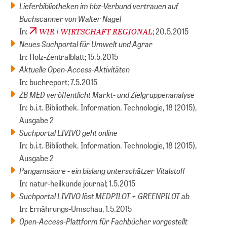
Lieferbibliotheken im hbz-Verbund vertrauen auf
Buchscanner von Walter Nagel
WIR | WIRTSCHAFT REGIONAL
In:
; 20.5.2015
Neues Suchportal für Umwelt und Agrar
In: Holz-Zentralblatt; 15.5.2015
Aktuelle Open-Access-Aktivitäten
In: buchreport; 7.5.2015
ZB MED veröffentlicht Markt- und Zielgruppenanalyse
In: b.i.t. Bibliothek. Information. Technologie, 18 (2015),
Ausgabe 2
Suchportal LIVIVO geht online
In: b.i.t. Bibliothek. Information. Technologie, 18 (2015),
Ausgabe 2
Pangamsäure - ein bislang unterschätzer Vitalstoff
In: natur-heilkunde journal; 1.5.2015
Suchportal LIVIVO löst MEDPILOT + GREENPILOT ab
In: Ernährungs-Umschau, 1.5.2015
Open-Access-Plattform für Fachbücher vorgestellt