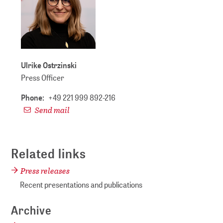
Ulrike Ostrzinski
Press Officer
Phone:
+49 221 999 892-216
Send mail
Related links
Press releases
Recent presentations and publications
Archive