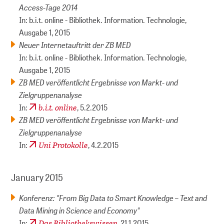
Access-Tage 2014
In: b.i.t. online - Bibliothek. Information. Technologie,
Ausgabe 1, 2015
Neuer Internetauftritt der ZB MED
In: b.i.t. online - Bibliothek. Information. Technologie,
Ausgabe 1, 2015
ZB MED veröffentlicht Ergebnisse von Markt- und
Zielgruppenanalyse
b.i.t. online
In:
, 5.2.2015
ZB MED veröffentlicht Ergebnisse von Markt- und
Zielgruppenanalyse
Uni Protokolle
In:
, 4.2.2015
January 2015
Konferenz: "From Big Data to Smart Knowledge – Text and
Data Mining in Science and Economy"
Das Bibliothekswissen
In:
, 21.1.2015