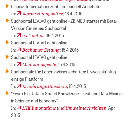
Leibniz-Informationszentrum bündelt Angebote;
Agrarzeitung online
In:
; 16.4.2015
Suchportal LIVIVO geht online - ZB MED startet mit Beta-
Version für neues Suchportal
b.i.t. online
In:
; 16.4.2015
Suchportal LIVIVO geht online
Bochumer Zeitung
In:
; 15.4.2015
Suchportal LIVIVO geht online
Medizin-Aspekte
In:
; 15.4.2015
Suchportale für Lebenswissenschaften: Livivo zukünftig
einzige Plattform
Ernährungs Umschau
In:
; 15.4.2015
“From Big Data to Smart Knowledge – Text and Data Mining
in Science and Economy”
IHK Innovations und Umweltnachrichten
In:
; April
2015