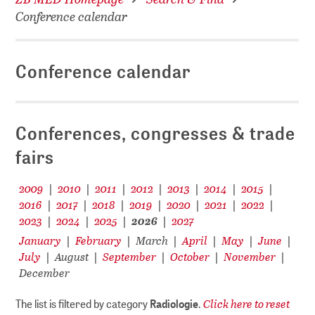
Conference calendar
Conference calendar
Conferences, congresses & trade
fairs
2009
2010
2011
2012
2013
2014
2015
|
|
|
|
|
|
|
2016
2017
2018
2019
2020
2021
2022
|
|
|
|
|
|
|
2023
2024
2025
2026
2027
|
|
|
|
January
February
March
April
May
June
|
|
|
|
|
|
July
August
September
October
November
|
|
|
|
|
December
Click here to reset
The list is filtered by category
Radiologie
.