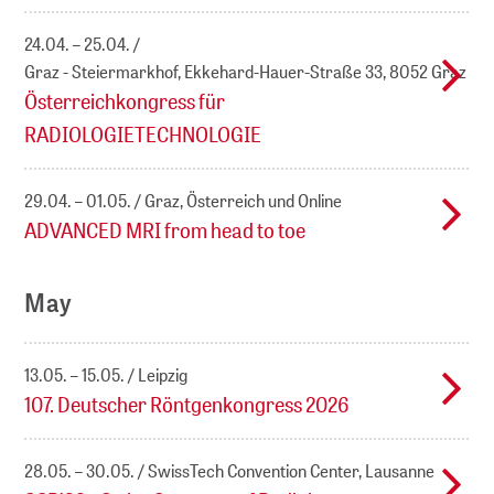
24.04. – 25.04.
Graz - Steiermarkhof, Ekkehard-Hauer-Straße 33, 8052 Graz
Österreichkongress für
RADIOLOGIETECHNOLOGIE
29.04. – 01.05.
Graz, Österreich und Online
ADVANCED MRI from head to toe
May
13.05. – 15.05.
Leipzig
107. Deutscher Röntgenkongress 2026
28.05. – 30.05.
SwissTech Convention Center, Lausanne