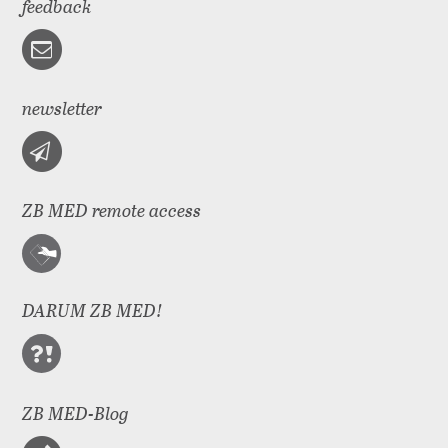
feedback
newsletter
ZB MED remote access
DARUM ZB MED!
ZB MED-Blog