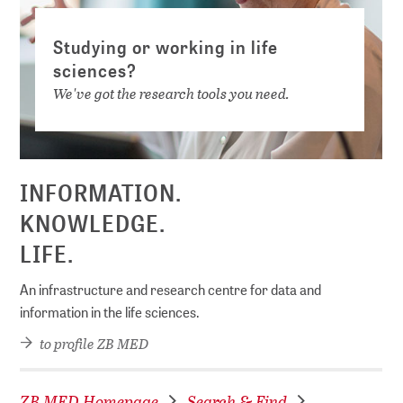
Studying or working in life
sciences?
We've got the research tools you need.
INFORMATION.
KNOWLEDGE.
LIFE.
An infrastructure and research centre for data and
information in the life sciences.
to profile ZB MED
ZB MED Homepage
Search & Find