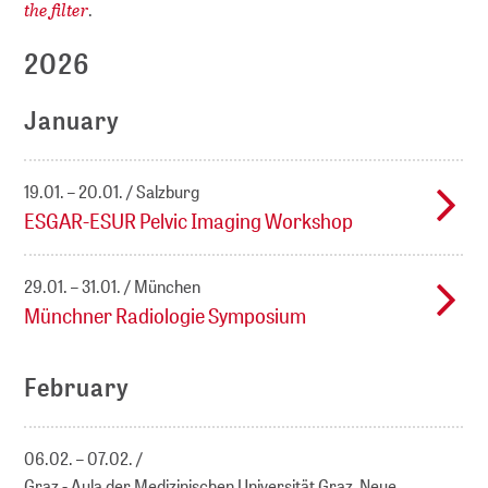
the filter
.
2026
January
19.01. – 20.01.
Salzburg
ESGAR-ESUR Pelvic Imaging Workshop
29.01. – 31.01.
München
Münchner Radiologie Symposium
February
06.02. – 07.02.
Graz - Aula der Medizinischen Universität Graz, Neue