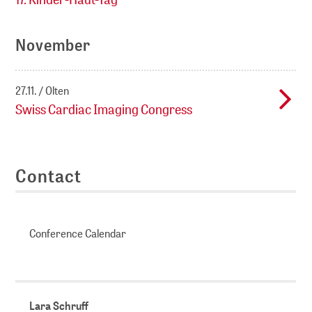
November
27.11.
Olten
Swiss Cardiac Imaging Congress
Contact
Conference Calendar
Lara Schruff