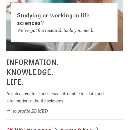
Studying or working in life
sciences?
We've got the research tools you need.
INFORMATION.
KNOWLEDGE.
LIFE.
An infrastructure and research centre for data and
information in the life sciences.
to profile ZB MED
ZB MED Homepage
Search & Find