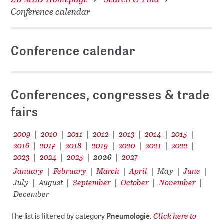
Conference calendar
Conference calendar
Conferences, congresses & trade
fairs
2009
2010
2011
2012
2013
2014
2015
|
|
|
|
|
|
|
2016
2017
2018
2019
2020
2021
2022
|
|
|
|
|
|
|
2023
2024
2025
2026
2027
|
|
|
|
January
February
March
April
May
June
|
|
|
|
|
|
July
August
September
October
November
|
|
|
|
|
December
Click here to
The list is filtered by category
Pneumologie
.