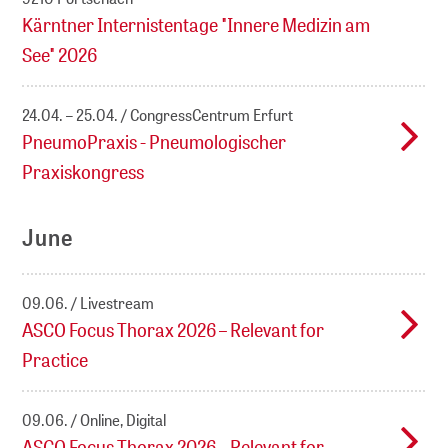
Kärntner Internistentage "Innere Medizin am
See" 2026
24.04. – 25.04.
CongressCentrum Erfurt
PneumoPraxis - Pneumologischer
Praxiskongress
June
09.06.
Livestream
ASCO Focus Thorax 2026 – Relevant for
Practice
09.06.
Online, Digital
ASCO Focus Thorax 2026 – Relevant for