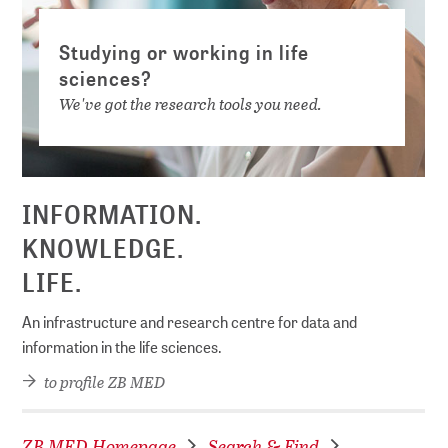
Studying or working in life
sciences?
We've got the research tools you need.
INFORMATION.
KNOWLEDGE.
LIFE.
An infrastructure and research centre for data and
information in the life sciences.
to profile ZB MED
ZB MED Homepage
Search & Find