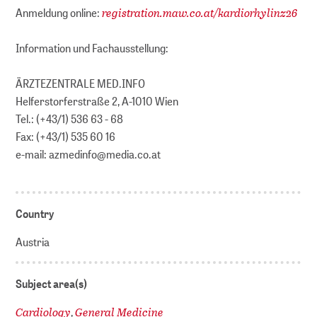
registration.maw.co.at/kardiorhylinz26
Anmeldung online:
Information und Fachausstellung:
ÄRZTEZENTRALE MED.INFO
Helferstorferstraße 2, A-1010 Wien
Tel.: (+43/1) 536 63 - 68
Fax: (+43/1) 535 60 16
e-mail: azmedinfo@media.co.at
Country
Austria
Subject area(s)
Cardiology
General Medicine
,