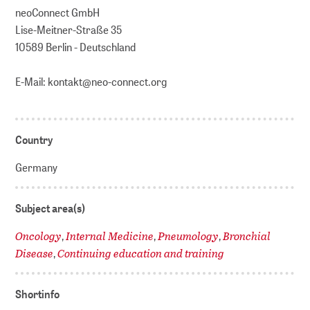
neoConnect GmbH
Lise-Meitner-Straße 35
10589 Berlin - Deutschland
E-Mail: kontakt@neo-connect.org
Country
Germany
Subject area(s)
Oncology
Internal Medicine
Pneumology
Bronchial
,
,
,
Disease
Continuing education and training
,
Shortinfo