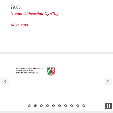
29.08.
Niedersächsischer GynTag
All events