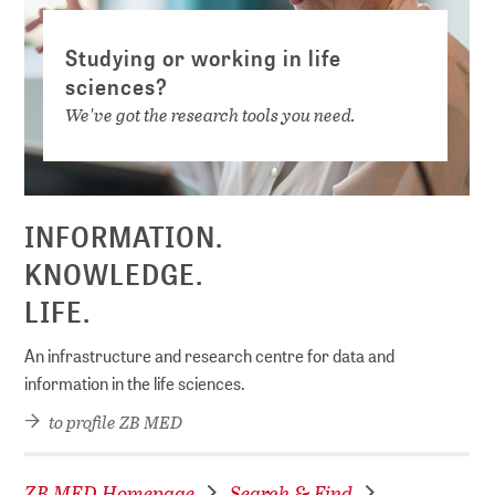
Studying or working in life
sciences?
We've got the research tools you need.
INFORMATION.
KNOWLEDGE.
LIFE.
An infrastructure and research centre for data and
information in the life sciences.
to profile ZB MED
ZB MED Homepage
Search & Find