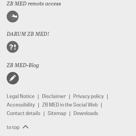
ZB MED remote access
DARUM ZB MED!
ZB MED-Blog
Legal Notice
Disclaimer
Privacy policy
Accessibility
ZB MED in the Social Web
Contact details
Sitemap
Downloads
to top