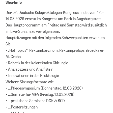
Shortinfo
Der 52. Deutsche Koloproktologen-Kongress findet vom 12. –
14.03.2026 erneut im Kongress am Park in Augsburg statt.
Das Hauptprogramm am Freitag und Samstag wird zusätzlich
im Live-Stream zu verfolgen sein.
Hauptsitzungen mit den folgenden Schwerpunkten erwarten
Sie:
• „Hot Topics“: Rektumkarzinom, Rektumprolaps, ileozökaler
M. Crohn
• Robotik in der kolorektalen Chirurgie
• Analabszess und Analfisteln
• Innovationen in der Proktologie
Weitere Sitzungsformate wie…
• …Pflegesymposium (Donnerstag, 12.03.2026)
• …Seminar für MFA (Freitag, 13.03.2026)
• …praktische Seminare DGK & BCD
• …Postersitzungen