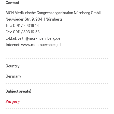
Contact
MCN Medizinische Congressorganisation Nürnberg GmbH
Neuwieder Str. 9, 90411 Nürnberg
Tel.: 0911 / 393 16-16
Fax: 0911 / 393 16-56
E-Mail: veith@mcn-nuernberg.de
Internet: www.mcn-nuernberg.de
Country
Germany
Subject area(s)
Surgery