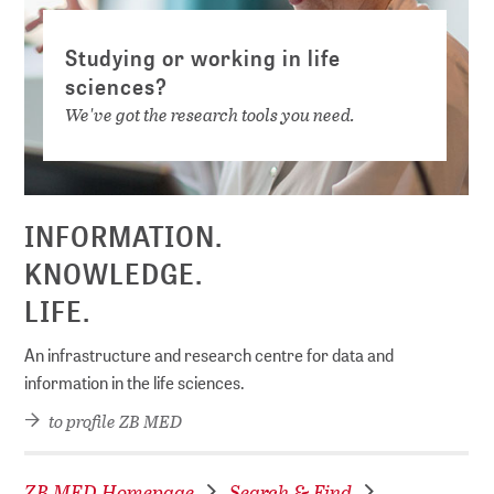
Studying or working in life
sciences?
We've got the research tools you need.
INFORMATION.
KNOWLEDGE.
LIFE.
An infrastructure and research centre for data and
information in the life sciences.
to profile ZB MED
ZB MED Homepage
Search & Find