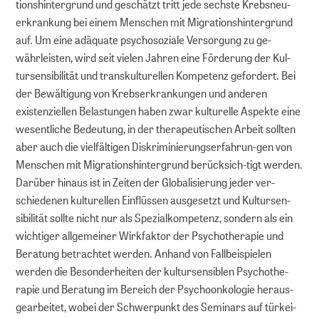
tionshintergrund und geschätzt tritt jede sechste Krebsneu-
erkrankung bei einem Menschen mit Migrationshintergrund
auf. Um eine adäquate psychosoziale Versorgung zu ge-
währleisten, wird seit vielen Jahren eine Förderung der Kul-
tursensibilität und transkulturellen Kompetenz gefordert. Bei
der Bewältigung von Krebserkrankungen und anderen
existenziellen Belastungen haben zwar kulturelle Aspekte eine
wesentliche Bedeutung, in der therapeutischen Arbeit sollten
aber auch die vielfältigen Diskriminierungserfahrun-gen von
Menschen mit Migrationshintergrund berücksich-tigt werden.
Darüber hinaus ist in Zeiten der Globalisierung jeder ver-
schiedenen kulturellen Einflüssen ausgesetzt und Kultursen-
sibilität sollte nicht nur als Spezialkompetenz, sondern als ein
wichtiger allgemeiner Wirkfaktor der Psychotherapie und
Beratung betrachtet werden. Anhand von Fallbeispielen
werden die Besonderheiten der kultursensiblen Psychothe-
rapie und Beratung im Bereich der Psychoonkologie heraus-
gearbeitet, wobei der Schwerpunkt des Seminars auf türkei-