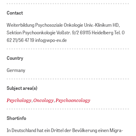
Contact
Weiterbildung Psychosoziale Onkologie Univ.-Klinikum HD,
Sektion Psychoonkologie Voßstr. 9/2 69115 Heidelberg Tel. 0
62 21/56 47 19 info@wpo-ev.de
Country
Germany
Subject area(s)
Psychology
Oncology
Psychooncology
,
,
Shortinfo
In Deutschland hat ein Drittel der Bevölkerung einen Migra-