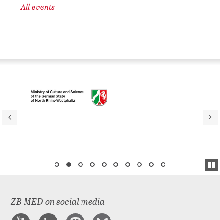
All events
ZB MED on social media