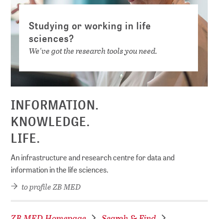
Studying or working in life
sciences?
We've got the research tools you need.
INFORMATION.
KNOWLEDGE.
LIFE.
An infrastructure and research centre for data and
information in the life sciences.
to profile ZB MED
ZB MED Homepage
Search & Find