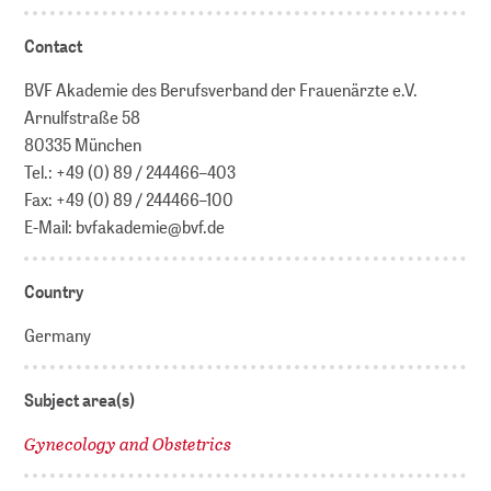
Contact
BVF Akademie des Berufsverband der Frauenärzte e.V.
Arnulfstraße 58
80335 München
Tel.: +49 (0) 89 / 244466–403
Fax: +49 (0) 89 / 244466–100
E-Mail: bvfakademie@bvf.de
Country
Germany
Subject area(s)
Gynecology and Obstetrics