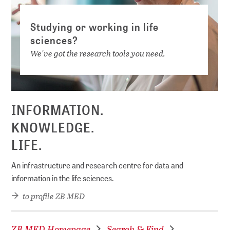
Studying or working in life
sciences?
We've got the research tools you need.
INFORMATION.
KNOWLEDGE.
LIFE.
An infrastructure and research centre for data and
information in the life sciences.
to profile ZB MED
ZB MED Homepage
Search & Find