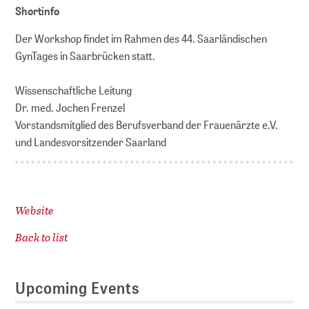
Shortinfo
Der Workshop findet im Rahmen des 44. Saarländischen
GynTages in Saarbrücken statt.
Wissenschaftliche Leitung
Dr. med. Jochen Frenzel
Vorstandsmitglied des Berufsverband der Frauenärzte e.V.
und Landesvorsitzender Saarland
Website
Back to list
Upcoming Events