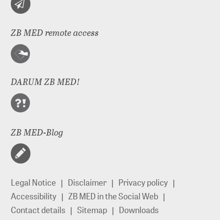
ZB MED remote access
DARUM ZB MED!
ZB MED-Blog
Legal Notice
Disclaimer
Privacy policy
Accessibility
ZB MED in the Social Web
Contact details
Sitemap
Downloads