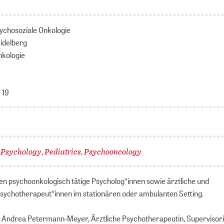
ychosoziale Onkologie
eidelberg
nkologie
 19
Psychology
Pediatrics
Psychooncology
,
,
,
n psychoonkologisch tätige Psycholog*innen sowie ärztliche und
sychotherapeut*innen im stationären oder ambulanten Setting.
. Andrea Petermann-Meyer, Ärztliche Psychotherapeutin, Supervisori