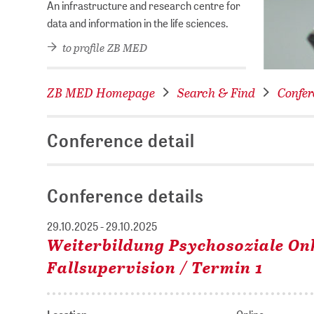
An infrastructure and research centre for
data and information in the life sciences.
to profile ZB MED
ZB MED Homepage
Search & Find
Confer
Conference detail
Conference details
29.10.2025 - 29.10.2025
Weiterbildung Psychosoziale On
Fallsupervision / Termin 1