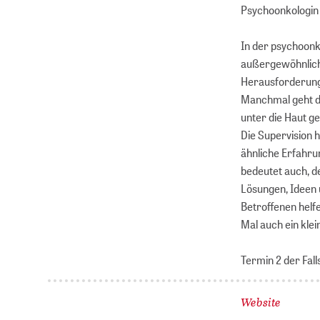
Psychoonkologi
In der psychoonk
außergewöhnliche
Herausforderunge
Manchmal geht de
unter die Haut ge
Die Supervision 
ähnliche Erfahru
bedeutet auch, d
Lösungen, Ideen
Betroffenen helfe
Mal auch ein klei
Termin 2 der Falls
Website