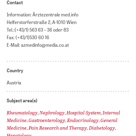
Contact
Information: Ärztezentrale med.info
Helferstorferstraße 2, A-1010 Wien
Tel.:(+43/1) 563 63 – 36 oder 83
Fax: (+43/1)530 60 16
E-Mail: azmedinfo@media.co.at
Country
Austria
Subject area(s)
Rheumatology
Nephrology
Hospital System
Internal
,
,
,
Medicine
Gastroenterology
Endocrinology
General
,
,
,
Medicine
Pain Research and Therapy
Diabetology
,
,
,
Hepatology