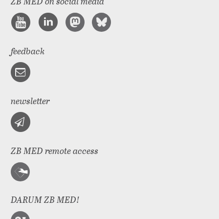
ZB MED on social media
feedback
newsletter
ZB MED remote access
DARUM ZB MED!