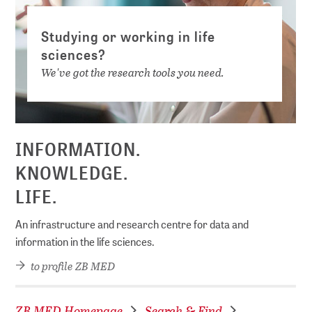
Studying or working in life
sciences?
We've got the research tools you need.
INFORMATION.
KNOWLEDGE.
LIFE.
An infrastructure and research centre for data and
information in the life sciences.
to profile ZB MED
ZB MED Homepage
Search & Find