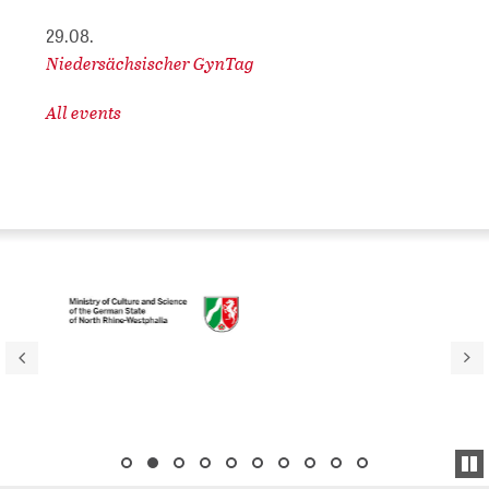
29.08.
Niedersächsischer GynTag
All events