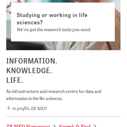
Studying or working in life
sciences?
We've got the research tools you need.
INFORMATION.
KNOWLEDGE.
LIFE.
An infrastructure and research centre for data and
information in the life sciences.
to profile ZB MED
ZB MED Homepage
Search & Find