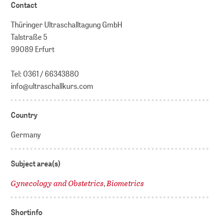
Contact
Thüringer Ultraschalltagung GmbH
Talstraße 5
99089 Erfurt
Tel: 0361 / 66343880
info@ultraschallkurs.com
Country
Germany
Subject area(s)
Gynecology and Obstetrics
Biometrics
,
Shortinfo