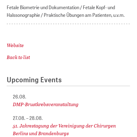
Fetale Biometrie und Dokumentation / Fetale Kopf- und
Halssonographie / Praktische Übungen am Patienten, u.v.m.
Website
Back to list
Upcoming Events
26.08.
DMP-Brustkrebsveranstaltung
27.08. – 28.08.
51. Jahrestagung der Vereinigung der Chirurgen
Berlins und Brandenburgs