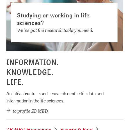
Studying or working in life
sciences?
We've got the research tools you need.
INFORMATION.
KNOWLEDGE.
LIFE.
An infrastructure and research centre for data and
information in the life sciences.
to profile ZB MED
ZB MED Homepage
Search & Find