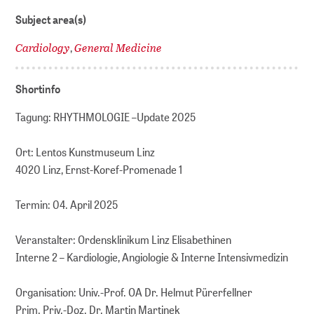
Subject area(s)
Cardiology
General Medicine
,
Shortinfo
Tagung: RHYTHMOLOGIE –Update 2025
Ort: Lentos Kunstmuseum Linz
4020 Linz, Ernst-Koref-Promenade 1
Termin: 04. April 2025
Veranstalter: Ordensklinikum Linz Elisabethinen
Interne 2 – Kardiologie, Angiologie & Interne Intensivmedizin
Organisation: Univ.-Prof. OA Dr. Helmut Pürerfellner
Prim. Priv.-Doz. Dr. Martin Martinek