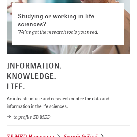
Studying or working in life
sciences?
We've got the research tools you need.
INFORMATION.
KNOWLEDGE.
LIFE.
An infrastructure and research centre for data and
information in the life sciences.
to profile ZB MED
ZB MED Homepage
Search & Find