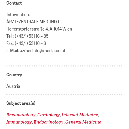
Contact
Information:
ÄRZTEZENTRALE MED.INFO
Helferstorferstraße 4, A-1014 Wien
Tel.: (+43/1) 531 16 – 85
Fax: (+43/1) 531 16 – 61
E-Mail: azmedinfo@media.co.at
Country
Austria
Subject area(s)
Rheumatology
Cardiology
Internal Medicine
,
,
,
Immunology
Endocrinology
General Medicine
,
,