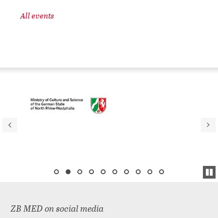
All events
ZB MED on social media