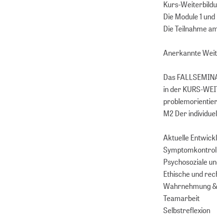
Kurs-Weiterbildu
Die Module 1 und
Die Teilnahme am
Anerkannte Weit
Das FALLSEMINAR
in der KURS-WEI
problemorientier
M2 Der individuel
Aktuelle Entwick
Symptomkontroll
Psychosoziale und
Ethische und rec
Wahrnehmung &
Teamarbeit
Selbstreflexion