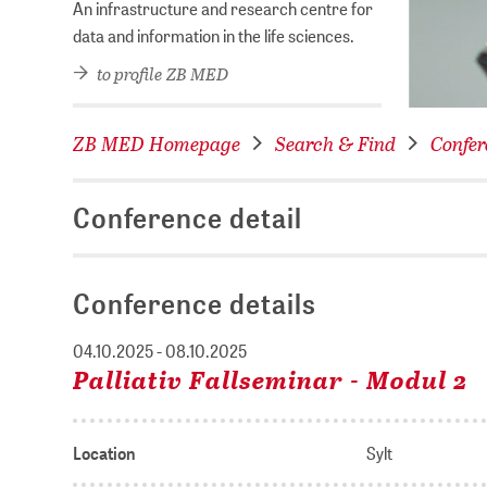
An infrastructure and research centre for
data and information in the life sciences.
to profile ZB MED
ZB MED Homepage
Search & Find
Confer
Conference detail
Conference details
04.10.2025 - 08.10.2025
Palliativ Fallseminar - Modul 2
Location
Sylt