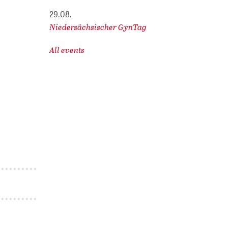
29.08.
Niedersächsischer GynTag
All events