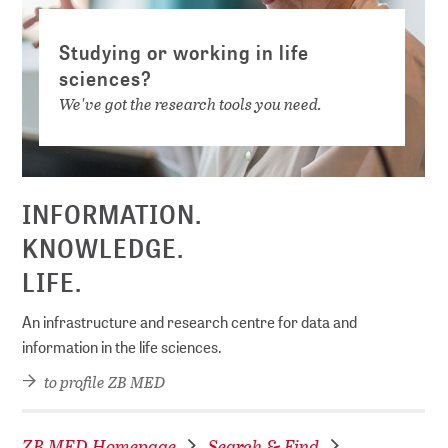
Studying or working in life
sciences?
We've got the research tools you need.
INFORMATION.
KNOWLEDGE.
LIFE.
An infrastructure and research centre for data and
information in the life sciences.
to profile ZB MED
ZB MED Homepage
Search & Find