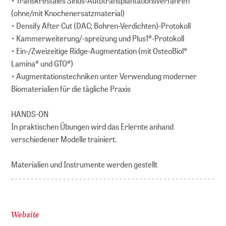
• Transkrestales Sinus-Autotransplantationsverfahren
(ohne/mit Knochenersatzmaterial)
• Densify After Cut (DAC; Bohren-Verdichten)-Protokoll
• Kammerweiterung/-spreizung und Plus1®-Protokoll
• Ein-/Zweizeitige Ridge-Augmentation (mit OsteoBiol®
Lamina® und GTO®)
• Augmentationstechniken unter Verwendung moderner
Biomaterialien für die tägliche Praxis
HANDS-ON
In praktischen Übungen wird das Erlernte anhand
verschiedener Modelle trainiert.
Materialien und Instrumente werden gestellt
Website