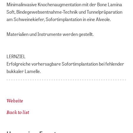
Minimalinvasive Knochenaugmentation mit der Bone Lamina
Soft, Bindegewebsentnahme-Technik und Tunnelpräparation
am Schweinekiefer, Sofortimplantation in eine Alveole.
Materialien und Instrumente werden gestellt.
LERNZIEL
Erfolgreiche vorhersagbare Sofortimplantation bei fehlender
bukkaler Lamelle.
Website
Back to list