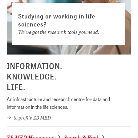
Studying or working in life
sciences?
We've got the research tools you need.
INFORMATION.
KNOWLEDGE.
LIFE.
An infrastructure and research centre for data and
information in the life sciences.
to profile ZB MED
ZB MED Homepage
Search & Find