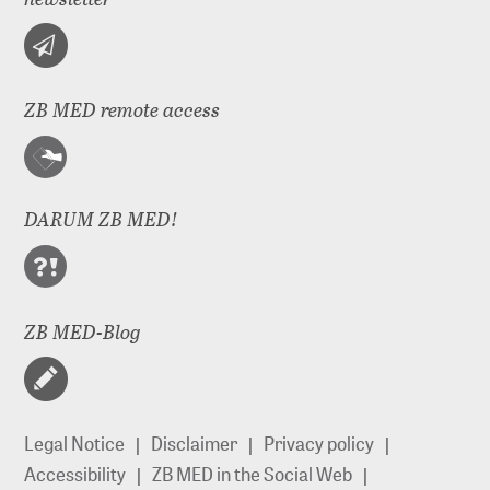
ZB MED remote access
DARUM ZB MED!
ZB MED-Blog
Legal Notice
Disclaimer
Privacy policy
Accessibility
ZB MED in the Social Web