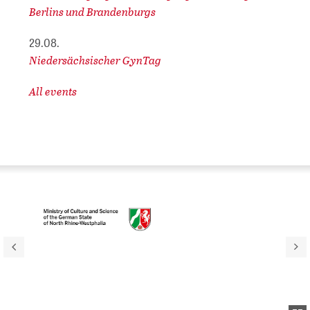
Berlins und Brandenburgs
29.08.
Niedersächsischer GynTag
All events