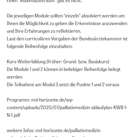
Einen “Maximalzeitraum” gibt es nicht.
Die jeweiligen Module sollten “einzeln” absolviert werden um
Ihnen die Möglichkeit zu geben die Erkenntnisse anzuwenden
und Ihre Erfahrungen zu reflektieren.
Laut den curriculären Vorgaben der Bundesärztekammer ist
folgende Reihenfolge einzuhalten:
Kurs-Weiterbildung (früher: Grund- bzw. Basiskurs)
Die Module 1 und 2 können in beliebiger Reihenfolge belegt
werden
Die Teilnahme am Modul 3 setzt die Punkte 1 und 2 voraus
Programm: md-horizonte.de/wp-
content/uploads/2020/07/palliativmedizin-ablaufplan-KWB-1-
N-1.pdf
weitere Infos: md-horizonte.de/palliativmedizin-