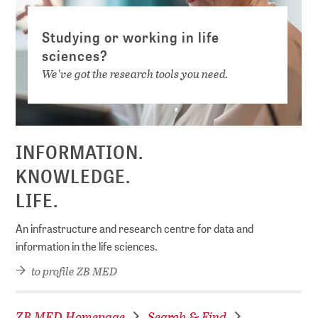
Studying or working in life
sciences?
We've got the research tools you need.
INFORMATION.
KNOWLEDGE.
LIFE.
An infrastructure and research centre for data and
information in the life sciences.
to profile ZB MED
ZB MED Homepage
Search & Find