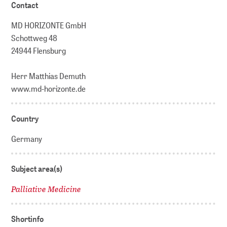
Contact
MD HORIZONTE GmbH
Schottweg 48
24944 Flensburg
Herr Matthias Demuth
www.md-horizonte.de
Country
Germany
Subject area(s)
Palliative Medicine
Shortinfo