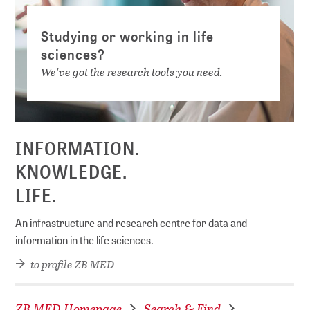
Studying or working in life
sciences?
We've got the research tools you need.
INFORMATION.
KNOWLEDGE.
LIFE.
An infrastructure and research centre for data and
information in the life sciences.
to profile ZB MED
ZB MED Homepage
Search & Find