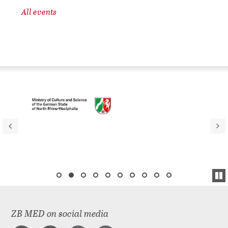
All events
ZB MED on social media