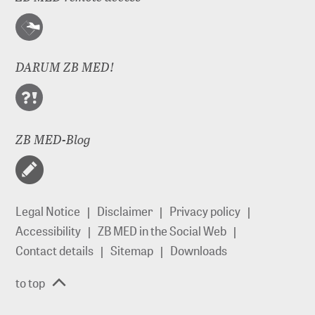
DARUM ZB MED!
ZB MED-Blog
Legal Notice
Disclaimer
Privacy policy
Accessibility
ZB MED in the Social Web
Contact details
Sitemap
Downloads
to top