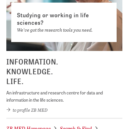
Studying or working in life
sciences?
We've got the research tools you need.
INFORMATION.
KNOWLEDGE.
LIFE.
An infrastructure and research centre for data and
information in the life sciences.
to profile ZB MED
ZB MED Homepage
Search & Find