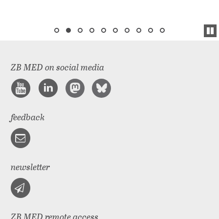
ZB MED on social media
feedback
newsletter
ZB MED remote access