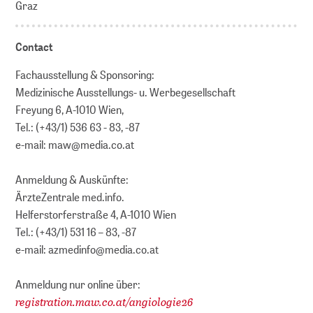
Graz
Contact
Fachausstellung & Sponsoring:
Medizinische Ausstellungs- u. Werbegesellschaft
Freyung 6, A-1010 Wien,
Tel.: (+43/1) 536 63 - 83, -87
e-mail: maw@media.co.at
Anmeldung & Auskünfte:
ÄrzteZentrale med.info.
Helferstorferstraße 4, A-1010 Wien
Tel.: (+43/1) 531 16 – 83, -87
e-mail: azmedinfo@media.co.at
Anmeldung nur online über:
registration.maw.co.at/angiologie26