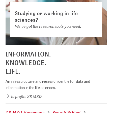
Studying or working in life
sciences?
We've got the research tools you need.
INFORMATION.
KNOWLEDGE.
LIFE.
An infrastructure and research centre for data and
information in the life sciences.
to profile ZB MED
ZB MED Homepage
Search & Find