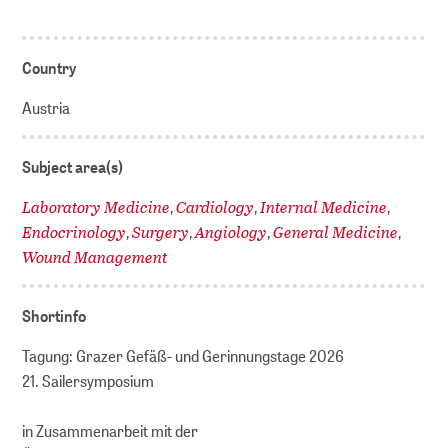
Country
Austria
Subject area(s)
Laboratory Medicine
Cardiology
Internal Medicine
,
,
,
Endocrinology
Surgery
Angiology
General Medicine
,
,
,
,
Wound Management
Shortinfo
Tagung: Grazer Gefäß- und Gerinnungstage 2026
21. Sailersymposium
in Zusammenarbeit mit der