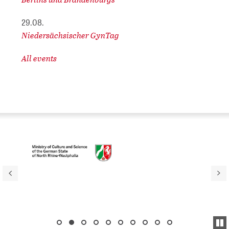
29.08.
Niedersächsischer GynTag
All events