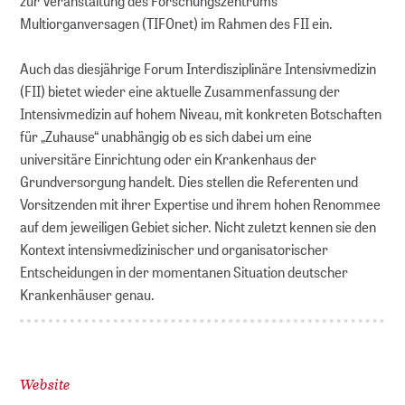
zur Veranstaltung des Forschungszentrums
Multiorganversagen (TIFOnet) im Rahmen des FII ein.
Auch das diesjährige Forum Interdisziplinäre Intensivmedizin
(FII) bietet wieder eine aktuelle Zusammenfassung der
Intensivmedizin auf hohem Niveau, mit konkreten Botschaften
für „Zuhause“ unabhängig ob es sich dabei um eine
universitäre Einrichtung oder ein Krankenhaus der
Grundversorgung handelt. Dies stellen die Referenten und
Vorsitzenden mit ihrer Expertise und ihrem hohen Renommee
auf dem jeweiligen Gebiet sicher. Nicht zuletzt kennen sie den
Kontext intensivmedizinischer und organisatorischer
Entscheidungen in der momentanen Situation deutscher
Krankenhäuser genau.
Website