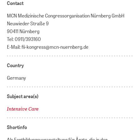
Contact
MCN Medizinische Congressorganisation Nürnberg GmbH
Neuwieder Straße 9
90411 Nürnberg
Tel: 0911/393160
E-Mail: fii-kongress@mcn-nuernberg.de
Country
Germany
Subject area(s)
Intensive Care
Shortinfo
Als Fortbildungsveranstaltung für Ärzte, die in der