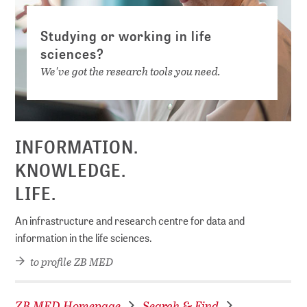
Studying or working in life
sciences?
We've got the research tools you need.
INFORMATION.
KNOWLEDGE.
LIFE.
An infrastructure and research centre for data and
information in the life sciences.
to profile ZB MED
ZB MED Homepage
Search & Find