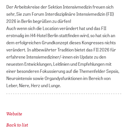
Der Arbeitskreise der Sektion Intensivmedizin freuen sich
sehr, Sie zum Forum Interdisziplinäre Intensivmedizin (FII)
2026 in Berlin begrüßen zu dürfen!
Auch wenn sich die Location verändert hat und das FII
erstmalig im H4-Hotel Berlin stattfinden wird, so hat sich an
dem erfolgreichen Grundkonzept dieses Kongresses nichts
verändert. In altbewährter Tradition bietet das FII 2026 für
erfahrene Intensivmediziner/-innen ein Update zu den
neuesten Entwicklungen, Leitlinien und Empfehlungen mit
einer besonderen Fokussierung auf die Themenfelder Sepsis,
Neurointensiv sowie Organdysfunktionen im Bereich von
Leber, Niere, Herz und Lunge.
Website
Back to list