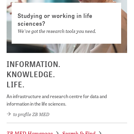
Studying or working in life
sciences?
We've got the research tools you need.
INFORMATION.
KNOWLEDGE.
LIFE.
An infrastructure and research centre for data and
information in the life sciences.
to profile ZB MED
ZB MED Homepage
Search & Find