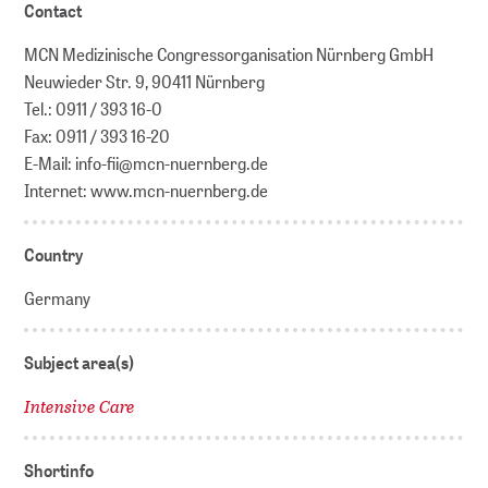
Contact
MCN Medizinische Congressorganisation Nürnberg GmbH
Neuwieder Str. 9, 90411 Nürnberg
Tel.: 0911 / 393 16-0
Fax: 0911 / 393 16-20
E-Mail: info-fii@mcn-nuernberg.de
Internet: www.mcn-nuernberg.de
Country
Germany
Subject area(s)
Intensive Care
Shortinfo