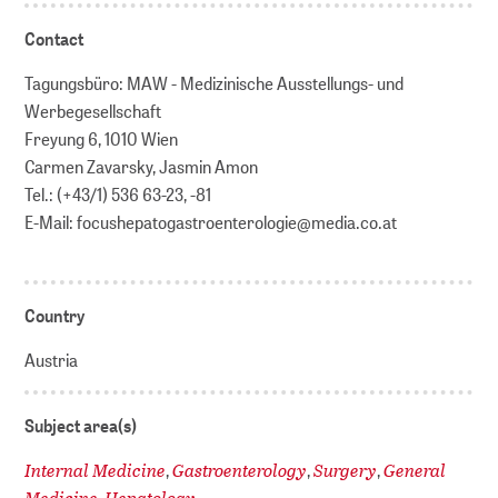
Contact
Tagungsbüro: MAW - Medizinische Ausstellungs- und
Werbegesellschaft
Freyung 6, 1010 Wien
Carmen Zavarsky, Jasmin Amon
Tel.: (+43/1) 536 63-23, -81
E-Mail: focushepatogastroenterologie@media.co.at
Country
Austria
Subject area(s)
Internal Medicine
Gastroenterology
Surgery
General
,
,
,
Medicine
Hepatology
,