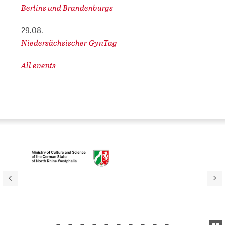
Berlins und Brandenburgs
29.08.
Niedersächsischer GynTag
All events