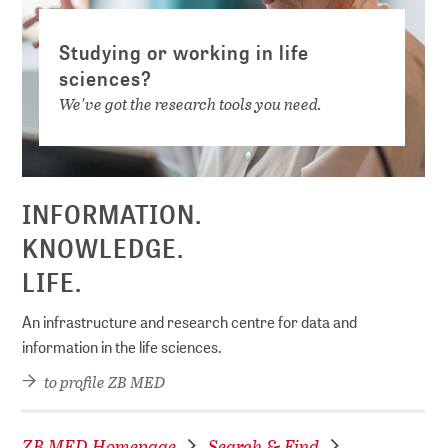
Studying or working in life
sciences?
We've got the research tools you need.
INFORMATION.
KNOWLEDGE.
LIFE.
An infrastructure and research centre for data and
information in the life sciences.
to profile ZB MED
ZB MED Homepage
Search & Find